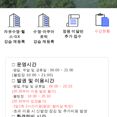
수강현황
정원 미달반
자유수영·헬
수영·아쿠아
추가 접수
스·GX
로빅
강습 재등록
강습 재등록
□ 운영시간
·평일, 주말 및 공휴일 : 06:00 ~ 21:00
(볼링장 10:00 ~ 21:00)
□ 발권 및 이용시간
·평일,주말 및 공휴일 :
06:00 ~ 20:20
(20:20부터 이용 발권 불가)
·볼링장 :
10:00 ~ 20:10
(20:10부터 입장불가)
·1일1회 2시간이용(발권~탈의실 퇴장)
·초과 이용 시 신발장 잠김 및 추가비용 발생
□ 환경정비 시간