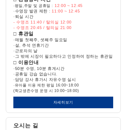
12:00 ~ 12:45
·평일,주말 및 공휴일 :
·수영장 발권 제한 :
11:00 ~ 12:45
·퇴실 시간
- 수영조 11:40 / 탈의실 12:00
- 수영조 20:45 / 탈의실 21:00
□ 휴관일
·매월 첫째주, 셋째주 일요일
·설, 추석 연휴기간
·근로자의 날
·그 밖에 시장이 필요하다고 인정하여 정하는 휴관일
□ 이용안내
·50분 수영, 10분 휴게시간
·공휴일 강습 없습니다.
·담당 강사 휴가시 자유수영 실시
·유아풀 이용 제한 평일 16:00~18:00
(학교생존수영 운영 시 10:00~18:00)
자세히보기
오시는 길