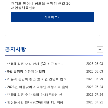
경기도 안성시 공도읍 용머리 큰길 20,
서안성체육센터
자세히보기
공지사항
공
지
사
항
** 9월 회원 모집 안내 (GX 신규접수..
2026.08.03
더
보
8월 볼링장 이용제한 알림
2026.08.03
기
이용객 간담회 취소 및 서면 간담회 참여 ..
2026.07.29
2026년 여름맞이 지역주민 재능기부 음악..
2026.07.24
** 8월 회원 추가 모집 안내(온라인 신..
2026.07.24
안성온시민 안내(2026년 8월 1일 적용..
2026.07.21