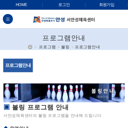
HOME
로그인
회원가입
전체메뉴
프로그램안내
홈
프로그램
볼링
프로그램안내
프로그램안내
▣
볼링 프로그램 안내
서안성체육센터의 볼링 프로그램을 안내해 드립니다.