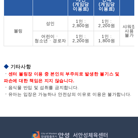
(게임당
(게임당
이용료)
이용료)
1인 :
1인 :
성인
2,800원
2,200원
샤워장
볼링
사용
불가
어린이ㆍ
1인 :
1인 :
청소년ㆍ경로자
2,200원
1,800원
◆
기타사항
ㆍ
센터 볼링장 이용 중 본인의 부주의로 발생한 볼기스 및
파손에 대한 책임은 지지 않습니다.
ㆍ
음식물 반입 및 섭취를 금지합니다.
ㆍ
유아는 입장은 가능하나 안전상의 이유로 이용은 불가합니다.