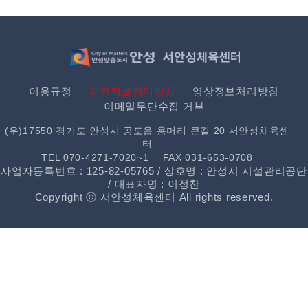
이용규정
개인정보처리방침
영상정보처리방침
이메일무단수집 거부
(우)17550 경기도 안성시 공도읍 용머리 큰길 20 서안성체육센
터
TEL 070-4271-7020~1
FAX 031-653-0708
사업자등록번호 : 125-82-05765 / 상호명 : 안성시 시설관리공단
/ 대표자명 : 이정찬
Copyright ⓒ 서안성체육센터 All rights reserved.