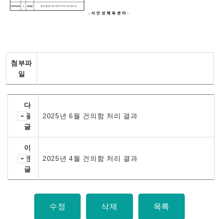
첨부파
일
다
음
2025년 6월 건의함 처리 결과
글
이
전
2025년 4월 건의함 처리 결과
글
수정
삭제
목록