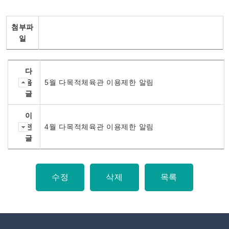
첨부파
일
다
음
5월 다목적체육관 이용제한 알림
글
이
전
4월 다목적체육관 이용제한 알림
글
수정
삭제
목록