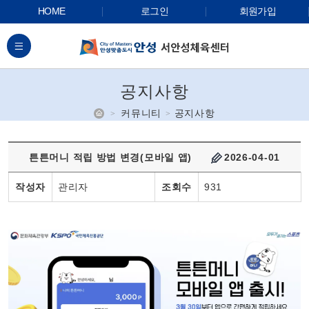
HOME
로그인
회원가입
전체메뉴
공지사항
홈
커뮤니티
공지사항
튼튼머니 적립 방법 변경(모바일 앱)
2026-04-01
작성자
관리자
조회수
931